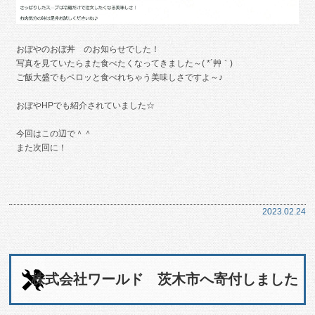
おぼやのおぼ丼 のお知らせでした！
写真を見ていたらまた食べたくなってきました～( *´艸｀)
ご飯大盛でもペロッと食べれちゃう美味しさですよ～♪
おぼやHPでも紹介されていました☆
今回はこの辺で＾＾
また次回に！
2023.02.24
株式会社ワールド 茨木市へ寄付しました