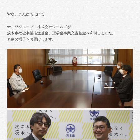
皆様、こんにちは(^^)/
ナニワグループ 株式会社ワールドが
茨木市福祉事業推進基金、奨学金事業充当基金へ寄付しました。
表彰の様子をお届けします。