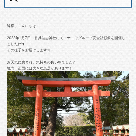
皆様、こんにちは！
2023年1月7日 香具波志神社にて ナニワグループ安全祈願祭を開催し
ました(^^)
その様子をお届けします☆
お天気に恵まれ、気持ちの良い朝でした☆
境内 正面には大きな鳥居があります！