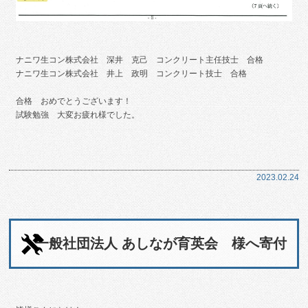
ナニワ生コン株式会社 深井 克己 コンクリート主任技士 合格
ナニワ生コン株式会社 井上 政明 コンクリート技士 合格
合格 おめでとうございます！
試験勉強 大変お疲れ様でした。
2023.02.24
一般社団法人 あしなが育英会 様へ寄付