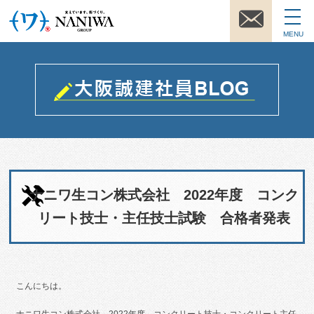
MENU
ナニワ生コン株式会社 2022年度 コンク
リート技士・主任技士試験 合格者発表
こんにちは。
ナニワ生コン株式会社 2022年度 コンクリート技士・コンクリート主任