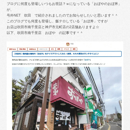
ブログに何度も登場しいつもお世話？ｗになっている「おぼやのおぼ丼」
が、
号外NET 吹田 で紹介されましたのでお知らせしたいと思います＾＾
このブログでも何度も登場し、飯テロしている「おぼ丼」ですが
お店は吹田市南千里店と神戸市元町店の2店舗ありますよ☆
以下、吹田市南千里店 おぼや の記事です＾＾