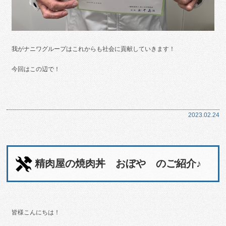
我がナニワグループはこれからも社会に貢献していきます！
今回はこの辺で！
2023.02.24
精肉屋の焼肉丼 おぼや のご紹介♪
皆様こんにちは！