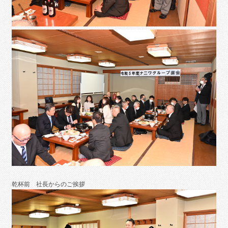
乾杯前 社長からのご挨拶