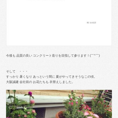
今後も 品質の良い コンクリート造りを目指して参ります！(￣^￣)ゞ
そして ・・・
すっかり 暑くなり あっという間に 夏がやってきそうなこの頃。
大阪誠建 会社前の お花たちも 衣替えしました。