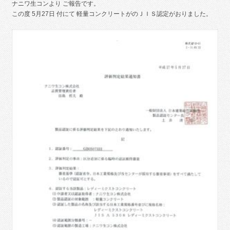
ナニワ生コンより ご報告です。
この度 5月27日 付にて 軽量コンクリートがのＪＩＳ認定がおりました。