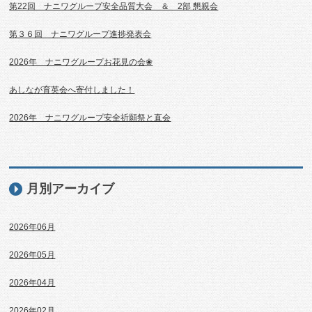
第22回 ナニワグループ安全品質大会 ＆ 2部 懇親会
第３６回 ナニワグループ進捗発表会
2026年 ナニワグループお花見の会❀
あしなが育英会へ寄付しました！
2026年 ナニワグループ安全祈願祭と直会
月別アーカイブ
2026年06月
2026年05月
2026年04月
2026年02月