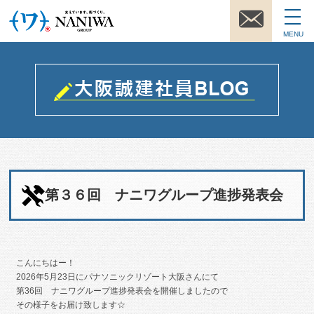
MENU
第３６回 ナニワグループ進捗発表会
こんにちはー！
2026年5月23日にパナソニックリゾート大阪さんにて
第36回 ナニワグループ進捗発表会を開催しましたので
その様子をお届け致します☆