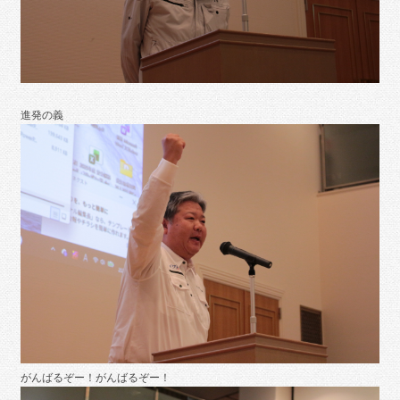
進発の義
がんばるぞー！がんばるぞー！