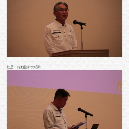
社是・行動指針の唱和