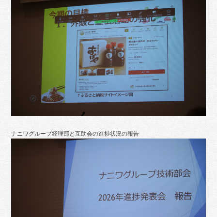
ナニワグループ経理部と互助会の進捗状況の報告