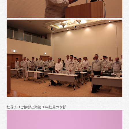
社長よりご挨拶と勤続10年社員の表彰