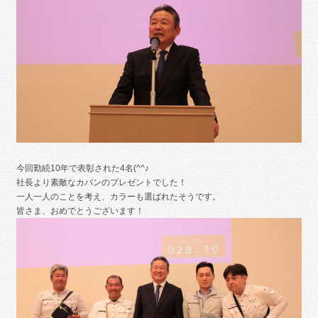
今回勤続10年で表彰された4名(^^♪
社長より素敵なカバンのプレゼントでした！
一人一人のことを考え、カラーも選ばれたそうです。
皆さま、おめでとうございます！