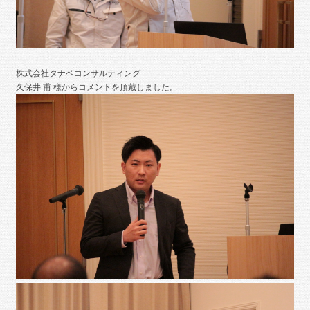
株式会社タナベコンサルティング
久保井 甫 様からコメントを頂戴しました。