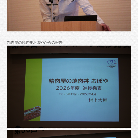
精肉屋の焼肉丼おぼやからの報告