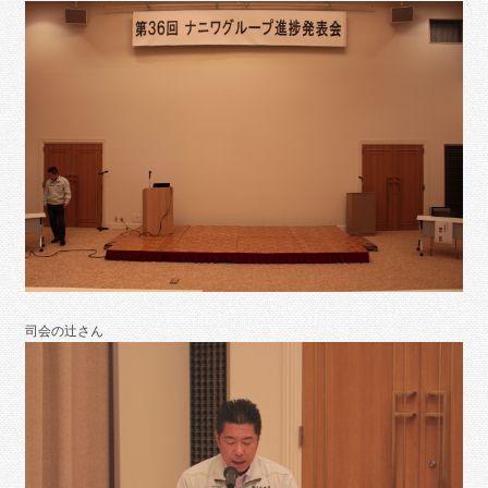
司会の辻さん