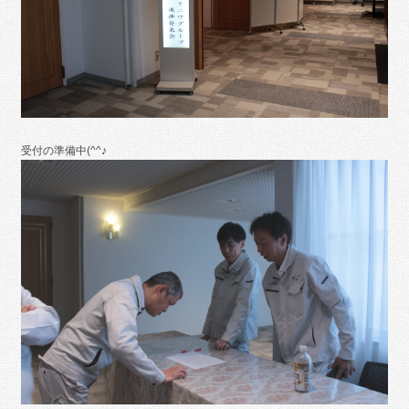
受付の準備中(^^♪