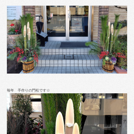
毎年 手作りの門松です☆