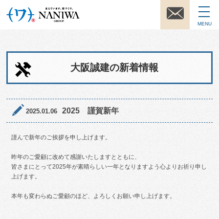
MENU
大阪誠建の新着情報
2025 謹賀新年
2025.01.06
謹んで新年のご挨拶を申し上げます。
昨年のご愛顧に改めて感謝いたしますとともに、
皆さまにとって2025年が素晴らしい一年となりますよう心よりお祈り申し
上げます。
本年も変わらぬご愛顧のほど、よろしくお願い申し上げます。