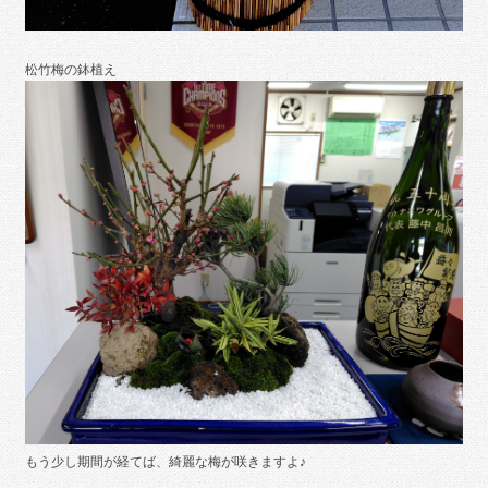
松竹梅の鉢植え
もう少し期間が経てば、綺麗な梅が咲きますよ♪