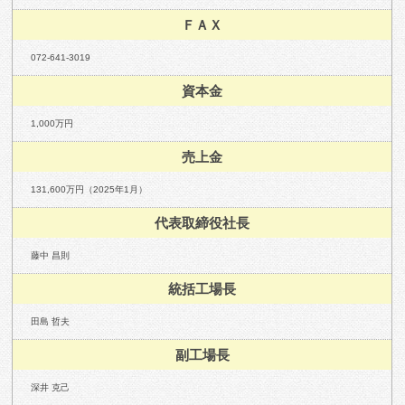
ＦＡＸ
072-641-3019
資本金
1,000万円
売上金
131,600万円（2025年1月）
代表取締役社長
藤中 昌則
統括工場長
田島 哲夫
副工場長
深井 克己