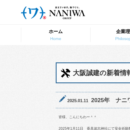
ホーム
企業理
大阪誠建の新着情
2025年 ナ
2025.01.11
皆様、こんにちわー＾＾
2025年1月11日 香具波志神社にて安全