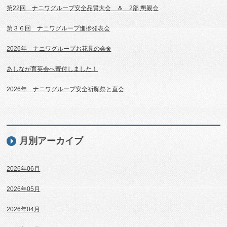
第22回 ナニワグループ安全品質大会 ＆ 2部 懇親会
第３６回 ナニワグループ進捗発表会
2026年 ナニワグループお花見の会❀
あしなが育英会へ寄付しました！
2026年 ナニワグループ安全祈願祭と直会
月別アーカイブ
2026年06月
2026年05月
2026年04月