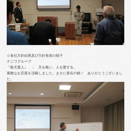
☆各社方針結果及び方針発表の様子
ナニワグループ
『敬天愛人』 ： 天を敬い、人を愛する。
素敵なお言葉を頂戴しました。まさに座右の銘！ ありがとうございまし
た。