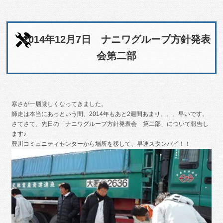
2014年12月7日 ナニワグループ方針発表
会第二部
寒さが一層厳しくなってきました。
師走は本当にあっという間、2014年もあと2週間あまり。。。早いです。
さてさて、先日の「ナニワグループ方針発表会 第二部」について報告し
ます♪
豊川コミュニティセンターから場所を移して、早速スタンバイ！！