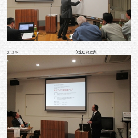
おぼや 浪速建資産業