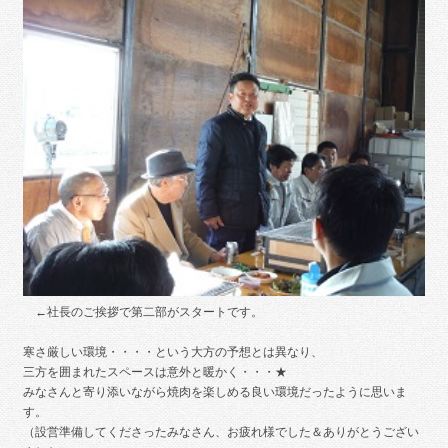
←社長のご挨拶で第二部がスタートです。
寒さ厳しい環境・・・・という大方の予想とは異なり、
三方を囲まれたスペースは意外と暖かく・・・★
みなさんと寄り添いながら焼肉を楽しめる良い環境だったように思いま
す。
（設営準備してくださったみなさん、お疲れ様でした＆ありがとうござい