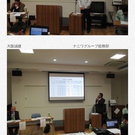
大阪誠建 ナニワグループ総務部