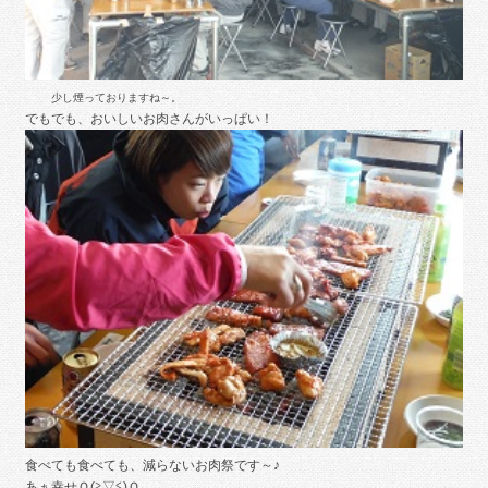
少し煙っておりますね～。
でもでも、おいしいお肉さんがいっぱい！
食べても食べても、減らないお肉祭です～♪
あぁ幸せＯ(≧▽≦)Ｏ