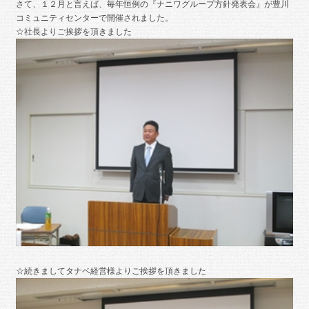
さて、１２月と言えば、毎年恒例の『ナニワグループ方針発表会』が豊川
コミュニティセンターで開催されました。
☆社長よりご挨拶を頂きました
☆続きましてタナベ経営様よりご挨拶を頂きました