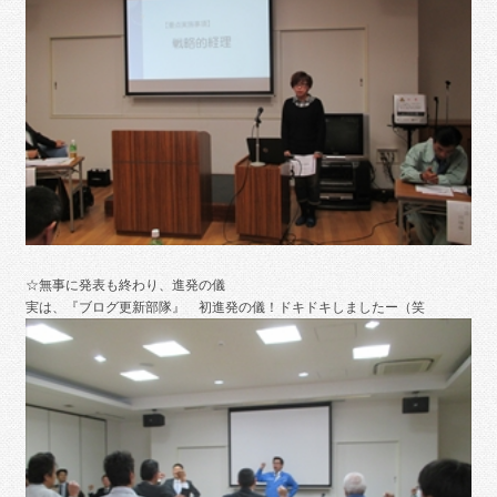
☆無事に発表も終わり、進発の儀
実は、『ブログ更新部隊』 初進発の儀！ドキドキしましたー（笑