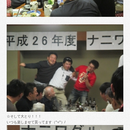
☆そして大とり！！！
いつも楽しませて貰ってます（^○^）/