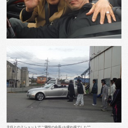
主任との２ショットでご満悦の会長♪お疲れ様でした^^