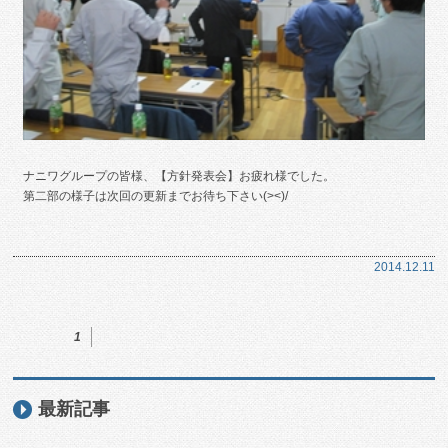
ナニワグループの皆様、【方針発表会】お疲れ様でした。
第二部の様子は次回の更新までお待ち下さい(><)/
2014.12.11
1
最新記事