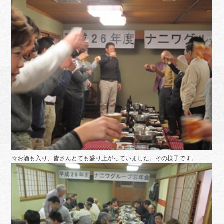
☆お酒も入り、皆さんとても盛り上がっていました。その様子です。