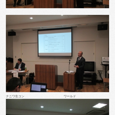
ナニワ生コン ワールド