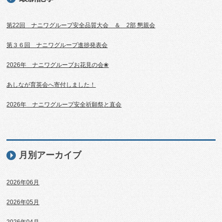
第22回 ナニワグループ安全品質大会 ＆ 2部 懇親会
第３６回 ナニワグループ進捗発表会
2026年 ナニワグループお花見の会❀
あしなが育英会へ寄付しました！
2026年 ナニワグループ安全祈願祭と直会
月別アーカイブ
2026年06月
2026年05月