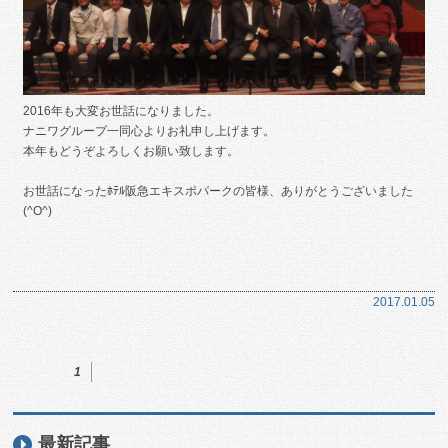
2016年も大変お世話になりました。
ナニワグループ一同心よりお礼申し上げます。
本年もどうぞよろしくお願い致します。
お世話になったﾎﾃﾙ阪急エキスポパークの皆様、ありがとうございました
(^O^)
2017.01.05
1
最新記事