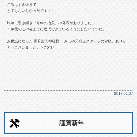
ご飯はすき焼きで
とてもおいしかったです！！
昨年に引き継き『今年の抱負』の発表がありました。
１年後のこの会までに達成できているようにしたいですね。
お世話になった 香具波志神社様 、おぼや元町店スタッフの皆様、ありが
とうございました。ヽ(^o^)丿
2017.01.07
謹賀新年