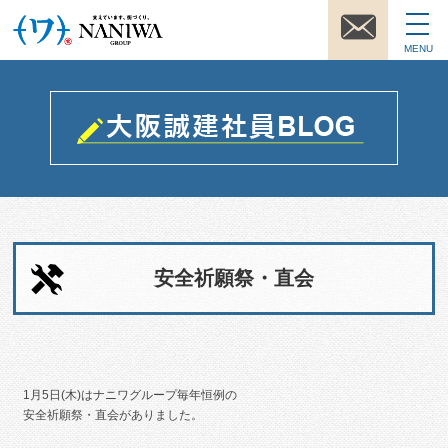
MENU
安全祈願祭・直会
1月5日(木)はナニワグループ毎年恒例の
安全祈願祭・直会がありました。