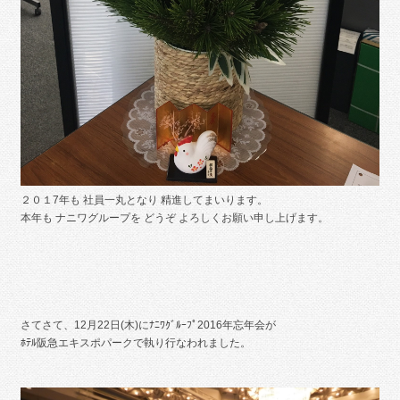
２０１7年も 社員一丸となり 精進してまいります。
本年も ナニワグループを どうぞ よろしくお願い申し上げます。
さてさて、12月22日(木)にﾅﾆﾜｸﾞﾙｰﾌﾟ2016年忘年会が
ﾎﾃﾙ阪急エキスポパークで執り行なわれました。