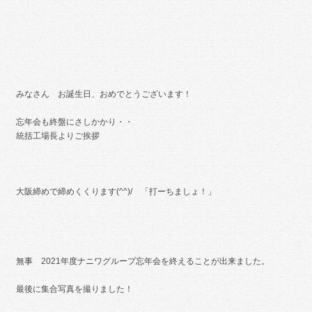
みなさん お誕生日、おめでとうございます！
忘年会も終盤にさしかかり・・