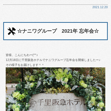
2021.12.20
☆ナニワグループ 2021年 忘年会☆
皆様、こんにちわー(^^♪
12月18日に千里阪急ホテルでナニワグループ忘年会を開催しましたー♪
その様子をお届けします＾＾