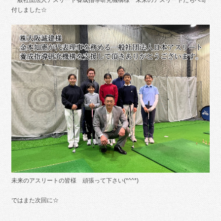
付しました☆
未来のアスリートの皆様 頑張って下さい(*^^*)
ではまた次回に☆