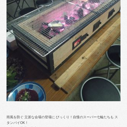
雨風を防ぐ 立派な会場の登場に びっくり！自慢のスーパー七輪たちも ス
タンバイOK！