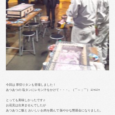
今回は 厚切りタンも登場しました！
あつあつの 塩タンにレモン汁をかけて・・・。（￣～；￣） ﾑｼｬﾑｼｬ
とっても美味しかったです♫
お花見は出来ませんでしたが
あつあつご飯と おいしいお肉を囲んで 賑やかな懇親会になりました。