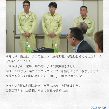
４月より、新たに「ナニワ生コン 尼崎工場」が始動し始めました！ Ｏ
(≧∇≦)Ｏ イエイ！！
工場長はじめ、尼崎工場の方々よりご挨拶頂きました。
皆様、これから一緒に「ナニワグループ」を盛り上げていきましょう☆
今後とも宜しくお願い致します (m。_。)m オネガイシマス
あっという間に時間は過ぎ、無事に終わりを迎えました。
ご参加頂きました皆様、本当にお疲れ様でした♪
2015.04.09