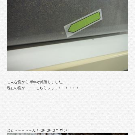
こんな姿から 半年が経過しました。
現在の姿が・・・こちらっっっ！！！！！！！
どど～～～～～ん！(((((((((((((ﾉ*ﾟ□ﾟ)ﾉ