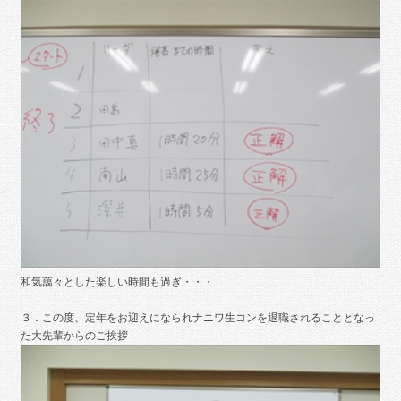
和気藹々とした楽しい時間も過ぎ・・・
３．この度、定年をお迎えになられナニワ生コンを退職されることとなっ
た大先輩からのご挨拶