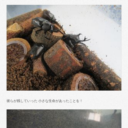
彼らが残していった 小さな生命があったことを！