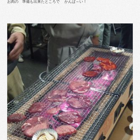
お肉の 準備も出来たところで かんぱ～い！