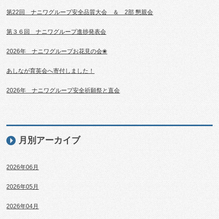
第22回 ナニワグループ安全品質大会 ＆ 2部 懇親会
第３６回 ナニワグループ進捗発表会
2026年 ナニワグループお花見の会❀
あしなが育英会へ寄付しました！
2026年 ナニワグループ安全祈願祭と直会
月別アーカイブ
2026年06月
2026年05月
2026年04月