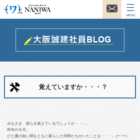
MENU
覚えていますか・・・？
みなさま 彼らを覚えているでしょうか・・・。
昨年の８月。
ひと夏の短い間をともに暮らした仲間たちがいたことを・・・。(ー ー)