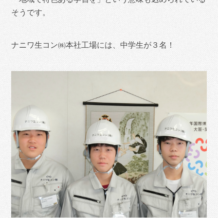
そうです。
ナニワ生コン㈱本社工場には、中学生が３名！