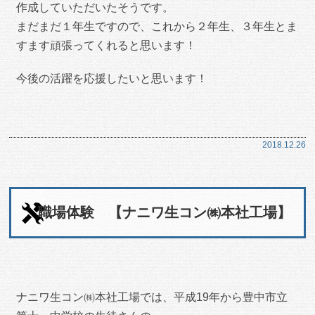
作成していただいたそうです。
まだまだ１年生ですので、これから２年生、３年生とま
すます頑張ってくれると思います！
今後の活躍を応援したいと思います！
2018.12.26
職場体験 【ナニワ生コン㈱本社工場】
ナニワ生コン㈱本社工場では、平成19年から豊中市立