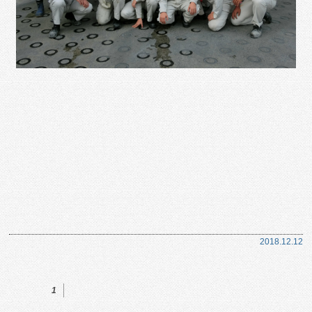
2018.12.12
1