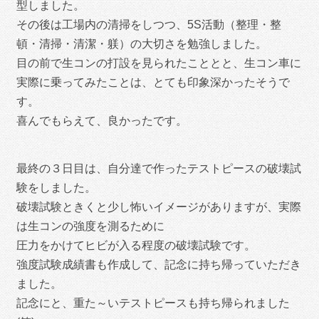
型しました。
その後は工場内の清掃をしつつ、5S活動（整理・整
頓・清掃・清潔・躾）の大切さを勉強しました。
目の前で生コンの打設を見られたこととと、生コン車に
実際に乗ってみたことは、とても印象深かったそうで
す。
喜んでもらえて、良かったです。
最終の３日目は、自分達で作ったテストピースの破壊試
験をしました。
破壊試験ときくと少し怖いイメージがありますが、実際
は生コンの強度を測るために
圧力をかけてヒビが入る程度の破壊試験です。
強度試験成績書も作成して、記念に持ち帰っていただき
ました。
記念にと、重た～いテストピースも持ち帰られました