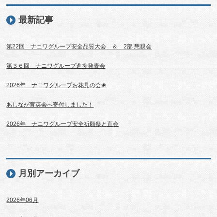
最新記事
第22回 ナニワグループ安全品質大会 ＆ 2部 懇親会
第３６回 ナニワグループ進捗発表会
2026年 ナニワグループお花見の会❀
あしなが育英会へ寄付しました！
2026年 ナニワグループ安全祈願祭と直会
月別アーカイブ
2026年06月