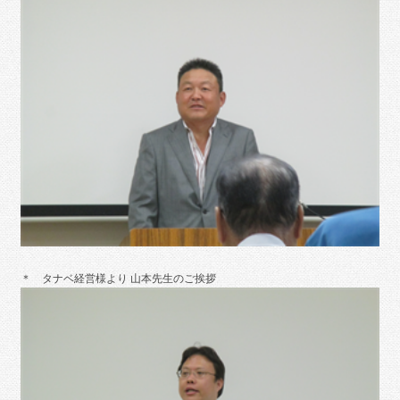
＊ タナベ経営様より 山本先生のご挨拶