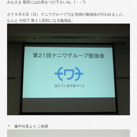
みなさま 風邪にはお気をつけ下さいね。(・・*)
さて９月６日（日） ナニワグループでは 恒例の勉強会が行われました。
なんと 今回で 第２１回目になる勉強会。
＊ 藤中社長より ご挨拶