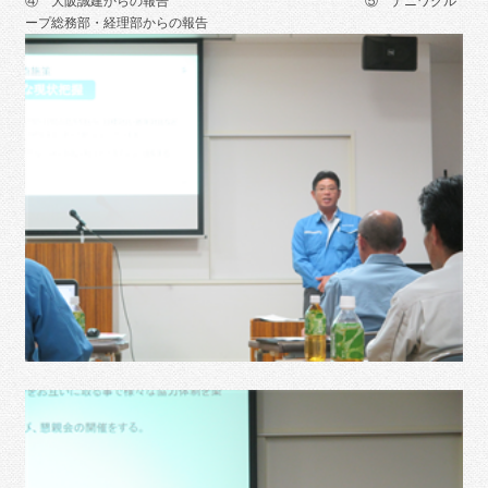
④ 大阪誠建からの報告 ⑤ ナニワグル
ープ総務部・経理部からの報告