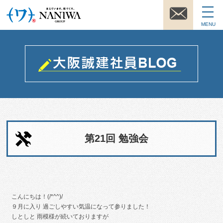
MENU
第21回 勉強会
こんにちは！(/*^^)/
９月に入り 過ごしやすい気温になって参りました！
しとしと 雨模様が続いておりますが