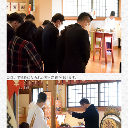
コロナで犠牲になられた方へ黙祷を捧げます。