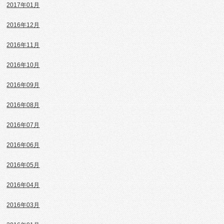
2017年01月
2016年12月
2016年11月
2016年10月
2016年09月
2016年08月
2016年07月
2016年06月
2016年05月
2016年04月
2016年03月