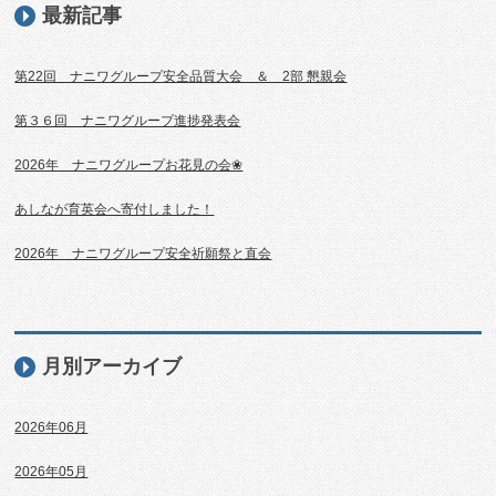
最新記事
第22回 ナニワグループ安全品質大会 ＆ 2部 懇親会
第３６回 ナニワグループ進捗発表会
2026年 ナニワグループお花見の会❀
あしなが育英会へ寄付しました！
2026年 ナニワグループ安全祈願祭と直会
月別アーカイブ
2026年06月
2026年05月