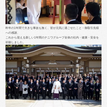
昨年の1年間で大きな事故も無く、皆が元気に過ごせたこと・御取引先様
への感謝、
これから迎える新しい1年間のナニワグループ全体の社内・健康・安全を
祈願しました。