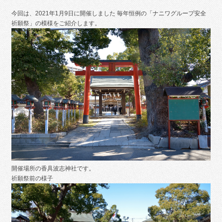
今回は、2021年1月9日に開催しました 毎年恒例の「ナニワグループ安全
祈願祭」の模様をご紹介します。
開催場所の香具波志神社です。
祈願祭前の様子