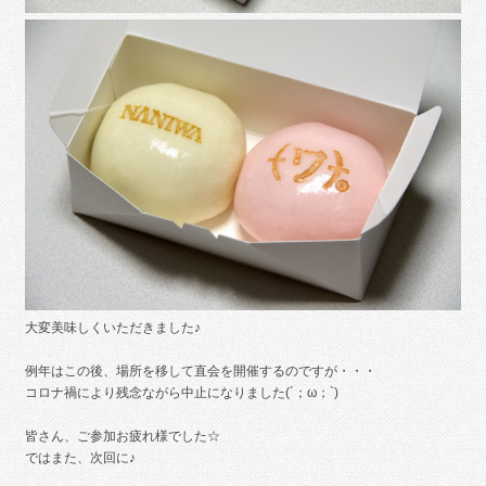
大変美味しくいただきました♪
例年はこの後、場所を移して直会を開催するのですが・・・
コロナ禍により残念ながら中止になりました(´；ω；`)
皆さん、ご参加お疲れ様でした☆
ではまた、次回に♪