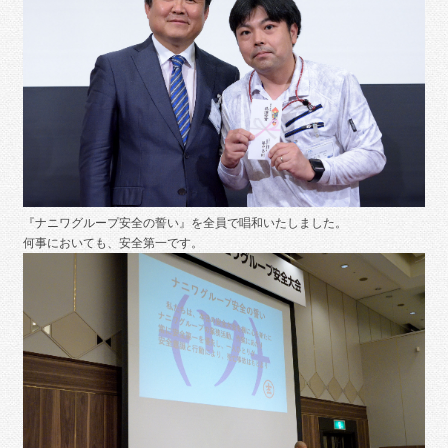
『ナニワグループ安全の誓い』を全員で唱和いたしました。
何事においても、安全第一です。