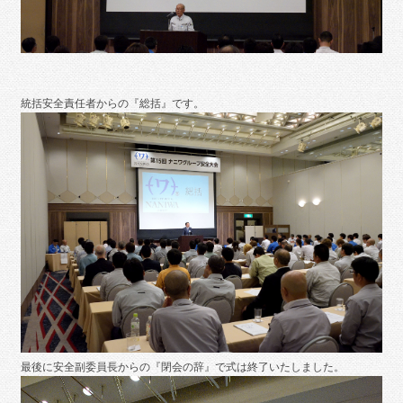
統括安全責任者からの『総括』です。
最後に安全副委員長からの『閉会の辞』で式は終了いたしました。