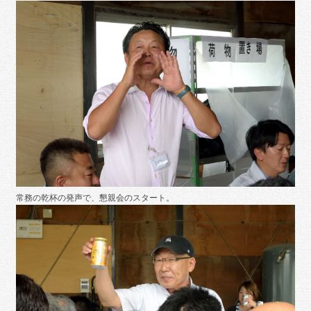
常務の乾杯の発声で、懇親会のスタート。