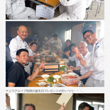
ナニワグループ恒例の誕生日プレゼントの行いつつ・・・。