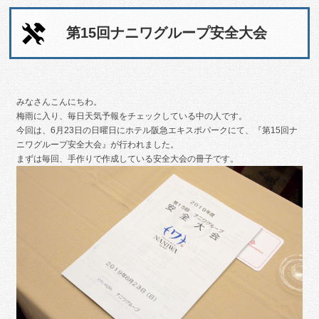
第15回ナニワグループ安全大会
みなさんこんにちわ。
梅雨に入り、毎日天気予報をチェックしている中の人です。
今回は、6月23日の日曜日にホテル阪急エキスポパークにて、『第15回ナ
ニワグループ安全大会』が行われました。
まずは毎回、手作りで作成している安全大会の冊子です。