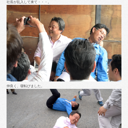
社長が乱入して来て・・・。
仲良く、寝転びました。