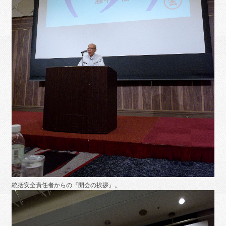
統括安全責任者からの『開会の挨拶』。