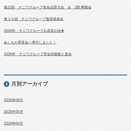
第22回 ナニワグループ安全品質大会 ＆ 2部 懇親会
第３６回 ナニワグループ進捗発表会
2026年 ナニワグループお花見の会❀
あしなが育英会へ寄付しました！
2026年 ナニワグループ安全祈願祭と直会
月別アーカイブ
2026年06月
2026年05月
2026年04月