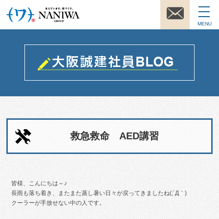
MENU
救急救命 AED講習
皆様、こんにちは～♪
長雨も落ち着き、またまた蒸し暑い日々が戻ってきましたね(;´Д｀)
クーラーが手放せない中の人です。