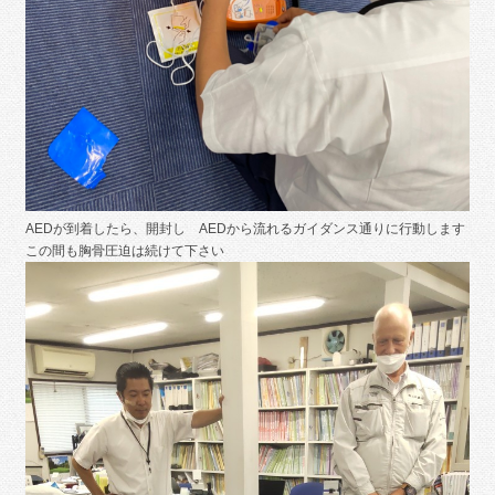
AEDが到着したら、開封し AEDから流れるガイダンス通りに行動します
この間も胸骨圧迫は続けて下さい