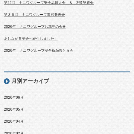
第22回 ナニワグループ安全品質大会 ＆ 2部 懇親会
第３６回 ナニワグループ進捗発表会
2026年 ナニワグループお花見の会❀
あしなが育英会へ寄付しました！
2026年 ナニワグループ安全祈願祭と直会
月別アーカイブ
2026年06月
2026年05月
2026年04月
2026年02月