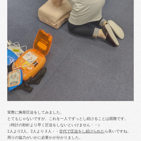
実際に胸骨圧迫をしてみました。
とてもじゃないですが、これを一人でずっとし続けることは困難です。
（時計の秒針より早く圧迫をしないといけません・・）
1人より2人、2人より３人・・
交代で圧迫をし続けられた
ら良いですね。
周りの協力がいかに必要かが分かりました。