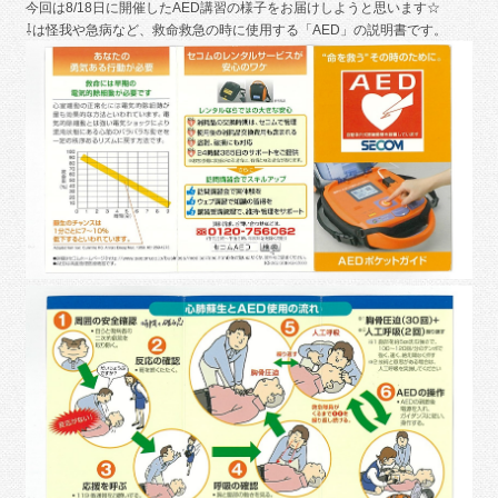
今回は8/18日に開催したAED講習の様子をお届けしようと思います☆
⇩は怪我や急病など、救命救急の時に使用する「AED」の説明書です。