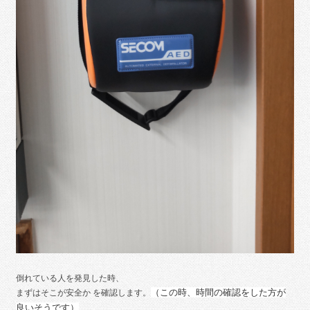
倒れている人を発見した時、
（この時、時間の確認をした
方が
まずはそこが安全か を確認します。
良いそうです）