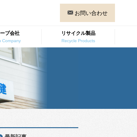
お問い合わせ
ープ会社
リサイクル製品