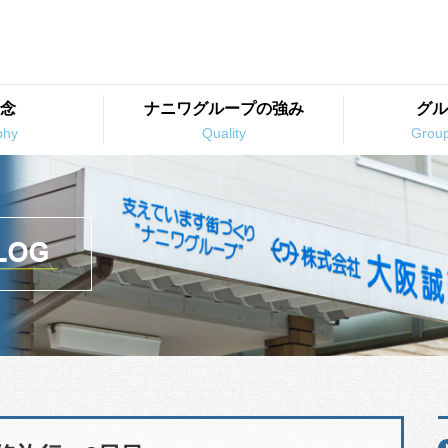
念
ナニワグループの強み
グル