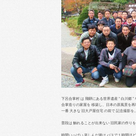
下呂合掌村 は 飛騨にある世界遺産 “ 白川郷 ”
合掌造りの家屋を 移築し、日本の原風景を再
一番 大きな 旧大戸屋住宅 の前で 記念撮影を
普段は 触れることが出来ない 旧民家の作り
時間いっぱい 楽しんだ後は バスで１時間ほどの移