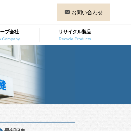
お問い合わせ
ープ会社
リサイクル製品