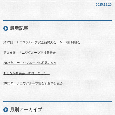
2025.12.20
最新記事
第22回 ナニワグループ安全品質大会 ＆ 2部 懇親会
第３６回 ナニワグループ進捗発表会
2026年 ナニワグループお花見の会❀
あしなが育英会へ寄付しました！
2026年 ナニワグループ安全祈願祭と直会
月別アーカイブ