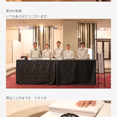
受付の皆様
いつもありがとうございます。
席はくじ引きです。ドキドキ