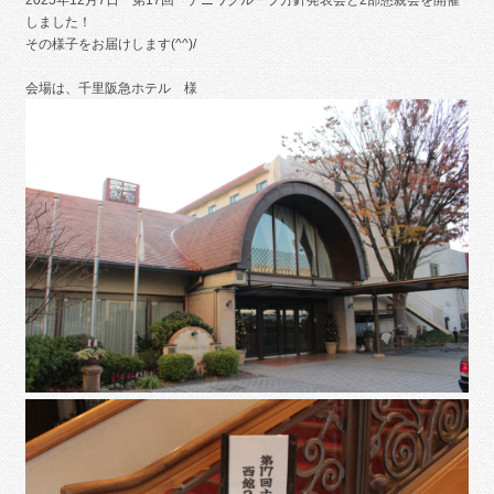
しました！
その様子をお届けします(^^)/
会場は、千里阪急ホテル 様