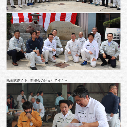
除幕式終了後 懇親会の始まりです＾＾