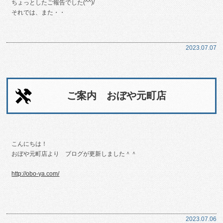
ちょっとしたご報告でした(^^)/
それでは、また・・
2023.07.07
ご案内 おぼや元町店
こんにちは！
おぼや元町店より ブログが更新しました＾＾
http://obo-ya.com/
2023.07.06