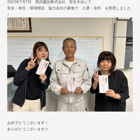
2023年7月7日 西武建設株式会社 安全大会にて
安全・衛生・環境標語 協力会社の募集で 入選・佳作 を受賞しました
♪
おめでとうございます！
ありがとうございます☆