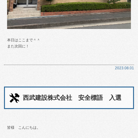
本日はここまで＾＾
また次回に！
2023.08.01
西武建設株式会社 安全標語 入選
皆様 こんにちは。