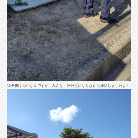
15分間ぐらいなんですが、みんな、汗だくになりながら掃除しましたよ！